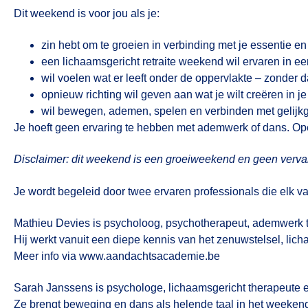
Dit weekend is voor jou als je:
zin hebt om te groeien in verbinding met je essentie e
een lichaamsgericht retraite weekend wil ervaren in een
wil voelen wat er leeft onder de oppervlakte – zonder da
opnieuw richting wil geven aan wat je wilt creëren in je
wil bewegen, ademen, spelen en verbinden met gelij
Je hoeft geen ervaring te hebben met ademwerk of dans. Op
Disclaimer: dit weekend is een groeiweekend en geen vervan
Je wordt begeleid door twee ervaren professionals die elk v
Mathieu Devies is psycholoog, psychotherapeut, ademwerk tr
Hij werkt vanuit een diepe kennis van het zenuwstelsel, lic
Meer info via
www.aandachtsacademie.be
Sarah Janssens is psychologe, lichaamsgericht therapeute 
Ze brengt beweging en dans als helende taal in het weeken