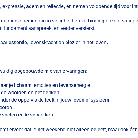
, expressie, adem en reflectie, en nemen voldoende tijd voor int
 en ruimte nemen om in veiligheid en verbinding onze ervaringe
 fundament aanspreekt en verder versterkt.
haar essentie, levenskracht en plezier in het leven.
orgvuldig opgebouwde mix van ervaringen:
aar je lichaam, emoties en levensenergie
ij de woorden en het denken
der de oppervlakte leeft in jouw leven of systeem
reëren
e voelen en te verwerken
 ervoor dat je het weekend niet alleen beleeft, maar ook écht in