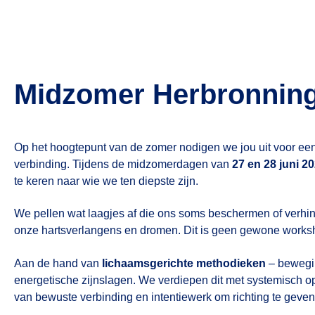
Midzomer Herbronning
Op het hoogtepunt van de zomer nodigen we jou uit voor ee
verbinding. Tijdens de midzomerdagen van
27 en 28 juni 2
te keren naar wie we ten diepste zijn.
We pellen wat laagjes af die ons soms beschermen of verhin
onze hartsverlangens en dromen. Dit is geen gewone workshop
Aan de hand van
lichaamsgerichte methodieken
– bewegin
energetische zijnslagen. We verdiepen dit met systemisch o
van bewuste verbinding en intentiewerk om richting te geven 