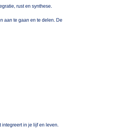
egratie, rust en synthese.
n aan te gaan en te delen. De
tegreert in je lijf en leven.