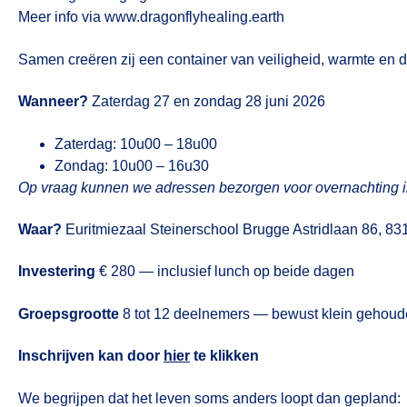
Meer info via
www.dragonflyhealing.earth
Samen creëren zij een container van veiligheid, warmte en d
Wanneer?
Zaterdag 27 en zondag 28 juni 2026
Zaterdag: 10u00 – 18u00
Zondag: 10u00 – 16u30
Op vraag kunnen we adressen bezorgen voor overnachting in
Waar?
Euritmiezaal Steinerschool Brugge Astridlaan 86, 8
Investering
€ 280 — inclusief lunch op beide dagen
Groepsgrootte
8 tot 12 deelnemers — bewust klein gehoude
Inschrijven kan door
hier
te klikken
We begrijpen dat het leven soms anders loopt dan gepland: