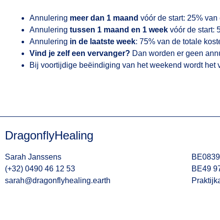
Annulering
meer dan 1 maand
vóór de start: 25% van 
Annulering
tussen 1 maand en 1 week
vóór de start:
Annulering
in de laatste week
: 75% van de totale kost
Vind je zelf een vervanger?
Dan worden er geen annu
Bij voortijdige beëindiging van het weekend wordt het v
DragonflyHealing
Sarah Janssens
BE0839
(+32) 0490 46 12 53
BE49 9
sarah@dragonflyhealing.earth
Praktijk