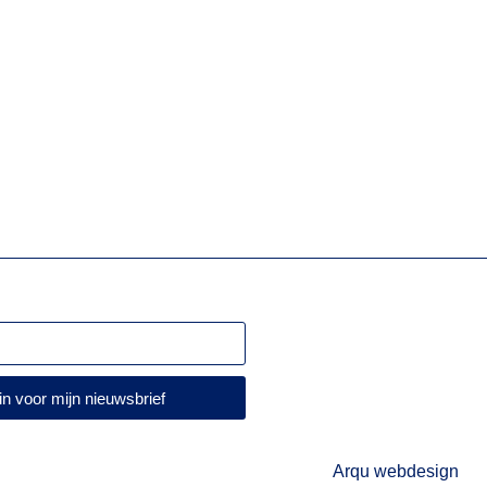
 in voor mijn nieuwsbrief
Arqu webdesign