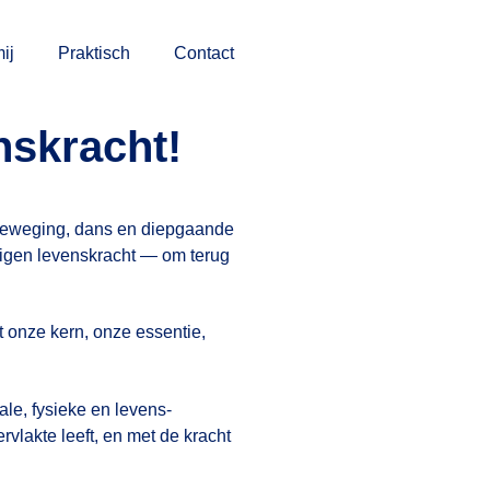
ij
Praktisch
Contact
skracht!
eweging, dans en diepgaande
igen levenskracht — om terug
 onze kern, onze essentie,
e, fysieke en levens-
lakte leeft, en met de kracht