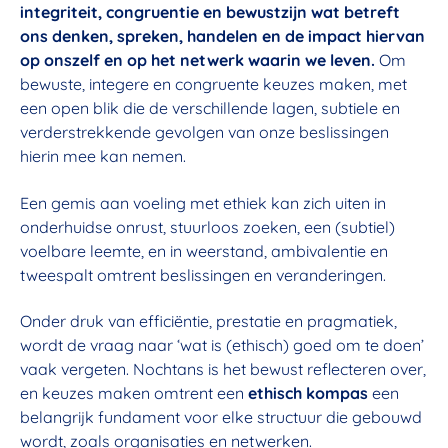
integriteit, congruentie en bewustzijn wat betreft
ons denken, spreken, handelen en de impact hiervan
op onszelf en op het netwerk waarin we leven.
Om
bewuste, integere en congruente keuzes maken, met
een open blik die de verschillende lagen, subtiele en
verderstrekkende gevolgen van onze beslissingen
hierin mee kan nemen.
Een gemis aan voeling met ethiek kan zich uiten in
onderhuidse onrust, stuurloos zoeken, een (subtiel)
voelbare leemte, en in weerstand, ambivalentie en
tweespalt omtrent beslissingen en veranderingen.
Onder druk van efficiëntie, prestatie en pragmatiek,
wordt de vraag naar ‘wat is (ethisch) goed om te doen’
vaak vergeten. Nochtans is het bewust reflecteren over,
en keuzes maken omtrent een
ethisch kompas
een
belangrijk fundament voor elke structuur die gebouwd
wordt, zoals organisaties en netwerken.