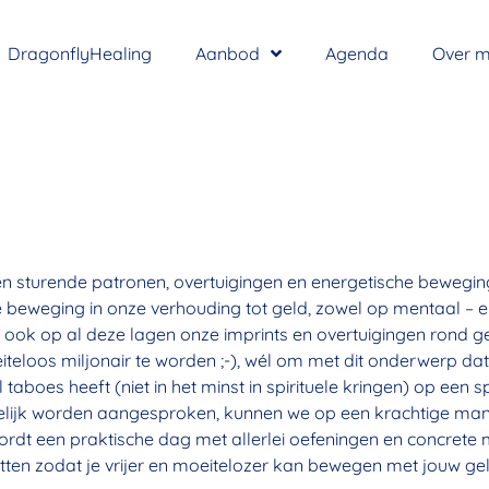
DragonflyHealing
Aanbod
Agenda
Over m
 sturende patronen, overtuigingen en energetische bewegi
e beweging in onze verhouding tot geld, zowel op mentaal – e
ar ook op al deze lagen onze imprints en overtuigingen rond
loos miljonair te worden ;-), wél om met dit onderwerp dat 
el taboes heeft (niet in het minst in spirituele kringen) op een
gelijk worden aangesproken, kunnen we op een krachtige ma
 wordt een praktische dag met allerlei oefeningen en concret
etten zodat je vrijer en moeitelozer kan bewegen met jouw g