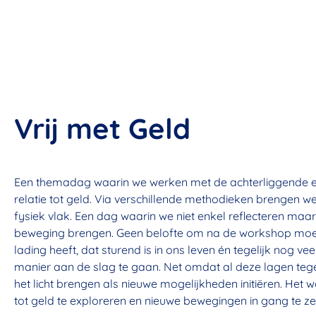
Vrij met Geld
Een themadag waarin we werken met de achterliggende en
relatie tot geld. Via verschillende methodieken brengen w
fysiek vlak. Een dag waarin we niet enkel reflecteren ma
beweging brengen. Geen belofte om na de workshop moeite
lading heeft, dat sturend is in ons leven én tegelijk nog ve
manier aan de slag te gaan. Net omdat al deze lagen te
het licht brengen als nieuwe mogelijkheden initiëren. Het
tot geld te exploreren en nieuwe bewegingen in gang te z